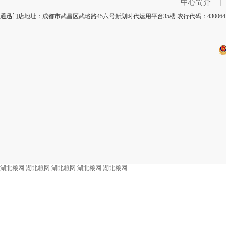
中心简介
|
通迅门店地址：成都市武昌区武珞路45六号新划时代运用平台35楼 农行代码：43006
湖北粮网
湖北粮网
湖北粮网
湖北粮网
湖北粮网