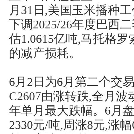
月31日,美国玉米播种
下调2025/26年度巴西
估1.0615亿吨,马托
的减产损耗。
6月2日为6月第二个交
C2607由涨转跌,全月波
年单月最大跌幅。6月盘
2330元/吨,周涨8元,涨幅