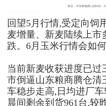
来历：中华梦粮网
|
的时间：2026
回望5月行情,受定向
麦增量、新麦陆续上市
跌。6月玉米行情会如何
当前新麦收获进度已过
市倒逼山东粮商腾仓清玉
车稳步走高,日均进厂车
晨间剩余到货961台,较