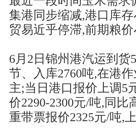
最近一段时间玉米需求偏
集港同步缩减,港口库
贸易近乎停滞,前期粮价
6月2日锦州港汽运到货5
节、入库2760吨,在港
主;当日港口报价上调5元
价2290-2300元/吨,同
重带票报价2325元/吨,