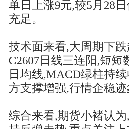
单日上涨9元,较5月28日
充足。
技术面来看,大周期下跌
C2607日线三连阳,短
日均线,MACD绿柱持
方支撑增强,行情企稳迹
综合来看,期货小褚认为