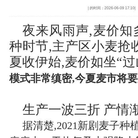
|
的时间：2026-06-09 17:10
|
夜来风雨声,麦价知
种时节,主产区小麦抢
夏收伊始,麦价如坐“过
模式非常缜密,今夏麦市将要
生产一波三折
产情
据清楚,2021新剧麦子