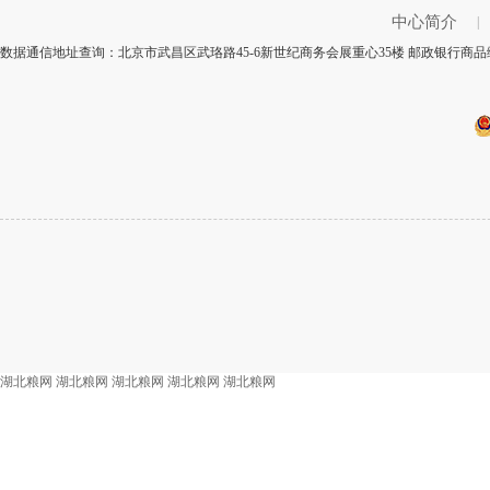
中心简介
|
数据通信地址查询：北京市武昌区武珞路45-6新世纪商务会展重心35楼 邮政银行商品编
湖北粮网
湖北粮网
湖北粮网
湖北粮网
湖北粮网