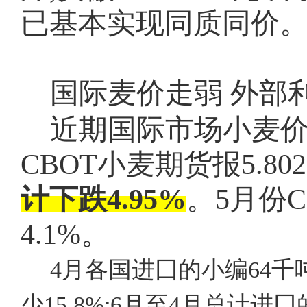
已基本实现同质同价
国际麦价走弱
外部
近期国际市场小麦
CBOT小麦期货报5.80
计下跌4.95%
。
5月份
4.1%。
4月各国进囗的小编64千吨
少15.8%;6月至4月总计进囗