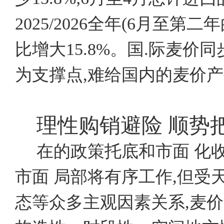
2025/2026全年(6月至第
比增大15.8%。国.际麦价
为支撑点,难给国内的麦价
理性购销避险
顺势
在的政策托底和市面 化
市面 局部将有序工作,但
态等众多主观因素关系,麦价