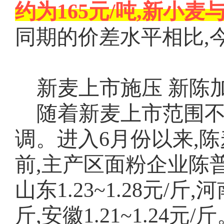
约为
165元/吨,新小
同期的价差水平相比,
新麦上市施压
新陈
随着新麦上市范围不
调。进入
6月份以来,
前,主产区面粉企业陈
山东1.23~1.28元/斤,河南
斤,安徽1.21~1.2