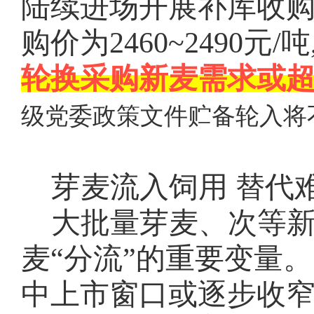
陆续进场开展补库收购
购价为
2460~2490
轮换采购新麦需求或
级党委政策文件贮备轮入将
芽麦流入饲用
替代
大批量芽麦、次等新
麦
“分流”的重要变量
中上市窗口或逐步收