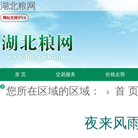
湖北粮网
网站支持IPV6
首 页
交易服务
价格走势
您所在区域的区域： ›
首 
夜来风